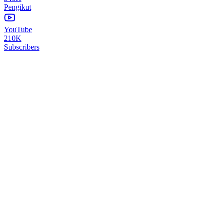
Pengikut
YouTube
210K
Subscribers