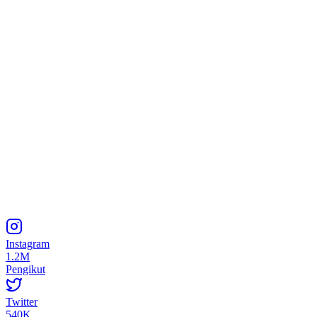
Instagram
1.2M
Pengikut
Twitter
540K