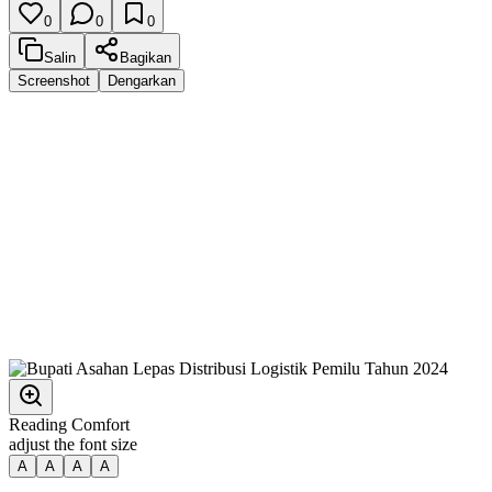
0
0
0
Salin
Bagikan
Screenshot
Dengarkan
Reading Comfort
adjust the font size
A
A
A
A