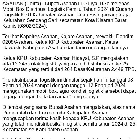
ASAHAN (Berita) : Bupati Asahan H. Surya, BSc melepas
Mobil Box Distribusi Logistik Pemilu Tahun 2024 di Gudang
Logistik KPU Kabupaten Asahan Jalan Sisingamangaraja
Kelurahan Sendang Sari Kecamatan Kota Kisaran Barat,
Kamis (08/02/2024).
Terlihat Kapolres Asahan, Kajaro Asahan, mewakili Dandim
0208/Asahan, Ketua KPU Kabupaten Asahan, Ketua
Bawaslu Kabupaten Asahan dan tamu undangan lainnya.
Ketua KPU Kabupaten Asahan Hidayat, S.P mengatakan
ada 12.245 kotak logistik yang akan didistribusikan ke 25
Kecamatan yang terdiri dari 204 Desa/Kelurahan 2.449 TPS.
"
Pendistribusian logistik ini dimulai sejak hari ini tanggal 08
Februari 2024 sampai dengan tanggal 12 Februari 2024
menggunakan mobil box, agar kondisi logistik tersebut dapat
terjaga dengan baik dan aman", ungkapnya.
"
Ditempat yang sama Bupati Asahan mengatakan, atas nama
Pemerintah dan Forkopimda Kabupaten Asahan
mengucapkan terima kasih kepada KPU Kabupaten Asahan
yang telah mendistribusikan logistik pemilu tahun 2024 di 25
Kecamatan se-Kabupaten Asahan.