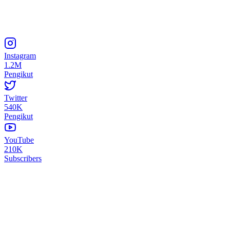
Instagram
1.2M
Pengikut
Twitter
540K
Pengikut
YouTube
210K
Subscribers