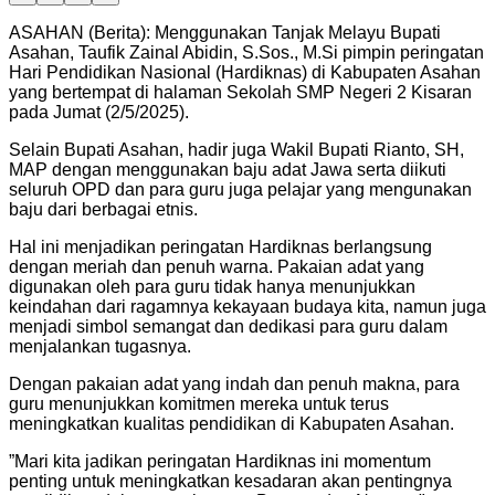
ASAHAN (Berita): Menggunakan Tanjak Melayu Bupati
Asahan, Taufik Zainal Abidin, S.Sos., M.Si pimpin peringatan
Hari Pendidikan Nasional (Hardiknas) di Kabupaten Asahan
yang bertempat di halaman Sekolah SMP Negeri 2 Kisaran
pada Jumat (2/5/2025).
Selain Bupati Asahan, hadir juga Wakil Bupati Rianto, SH,
MAP dengan menggunakan baju adat Jawa serta diikuti
seluruh OPD dan para guru juga pelajar yang mengunakan
baju dari berbagai etnis.
Hal ini menjadikan peringatan Hardiknas berlangsung
dengan meriah dan penuh warna. Pakaian adat yang
digunakan oleh para guru tidak hanya menunjukkan
keindahan dari ragamnya kekayaan budaya kita, namun juga
menjadi simbol semangat dan dedikasi para guru dalam
menjalankan tugasnya.
Dengan pakaian adat yang indah dan penuh makna, para
guru menunjukkan komitmen mereka untuk terus
meningkatkan kualitas pendidikan di Kabupaten Asahan.
”Mari kita jadikan peringatan Hardiknas ini momentum
penting untuk meningkatkan kesadaran akan pentingnya