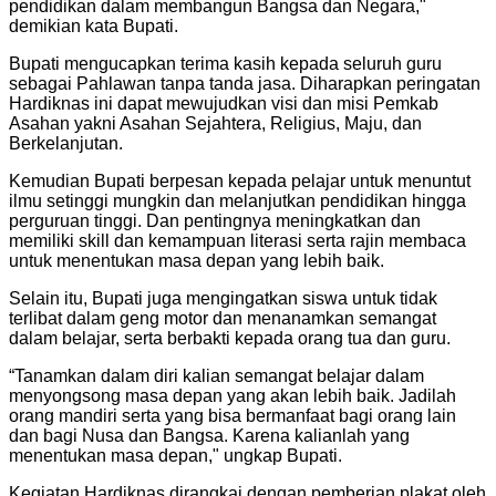
pendidikan dalam membangun Bangsa dan Negara,"
demikian kata Bupati.
Bupati mengucapkan terima kasih kepada seluruh guru
sebagai Pahlawan tanpa tanda jasa. Diharapkan peringatan
Hardiknas ini dapat mewujudkan visi dan misi Pemkab
Asahan yakni Asahan Sejahtera, Religius, Maju, dan
Berkelanjutan.
Kemudian Bupati berpesan kepada pelajar untuk menuntut
ilmu setinggi mungkin dan melanjutkan pendidikan hingga
perguruan tinggi. Dan pentingnya meningkatkan dan
memiliki skill dan kemampuan literasi serta rajin membaca
untuk menentukan masa depan yang lebih baik.
Selain itu, Bupati juga mengingatkan siswa untuk tidak
terlibat dalam geng motor dan menanamkan semangat
dalam belajar, serta berbakti kepada orang tua dan guru.
“Tanamkan dalam diri kalian semangat belajar dalam
menyongsong masa depan yang akan lebih baik. Jadilah
orang mandiri serta yang bisa bermanfaat bagi orang lain
dan bagi Nusa dan Bangsa. Karena kalianlah yang
menentukan masa depan," ungkap Bupati.
Kegiatan Hardiknas dirangkai dengan pemberian plakat oleh