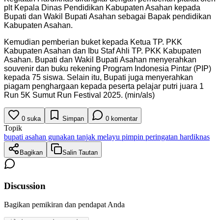
plt Kepala Dinas Pendidikan Kabupaten Asahan kepada
Bupati dan Wakil Bupati Asahan sebagai Bapak pendidikan
Kabupaten Asahan.
Kemudian pemberian buket kepada Ketua TP. PKK
Kabupaten Asahan dan Ibu Staf Ahli TP. PKK Kabupaten
Asahan. Bupati dan Wakil Bupati Asahan menyerahkan
souvenir dan buku rekening Program Indonesia Pintar (PIP)
kepada 75 siswa. Selain itu, Bupati juga menyerahkan
piagam penghargaan kepada peserta pelajar putri juara 1
Run 5K Sumut Run Festival 2025. (min/als)
0
suka
Simpan
0
komentar
Topik
bupati asahan gunakan tanjak melayu pimpin peringatan hardiknas
Bagikan
Salin Tautan
Discussion
Bagikan pemikiran dan pendapat Anda