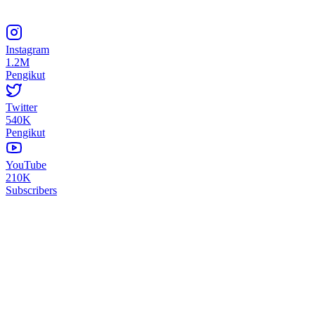
Instagram
1.2M
Pengikut
Twitter
540K
Pengikut
YouTube
210K
Subscribers