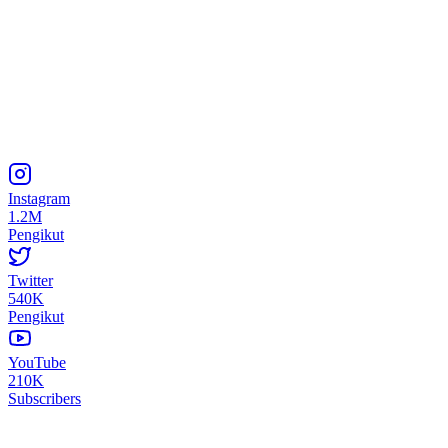
Instagram
1.2M
Pengikut
Twitter
540K
Pengikut
YouTube
210K
Subscribers