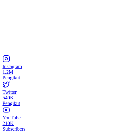
Instagram
1.2M
Pengikut
Twitter
540K
Pengikut
YouTube
210K
Subscribers