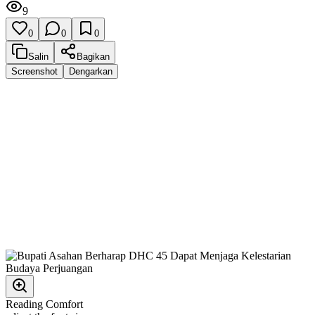
9
0
0
0
Salin
Bagikan
Screenshot
Dengarkan
Reading Comfort