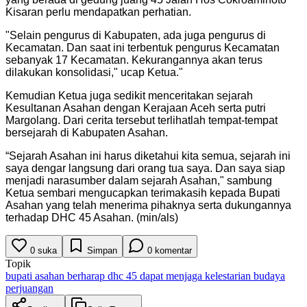
Kisaran perlu mendapatkan perhatian.
"
Selain pengurus di Kabupaten, ada juga pengurus di
Kecamatan. Dan saat ini terbentuk pengurus Kecamatan
sebanyak 17 Kecamatan. Kekurangannya akan terus
dilakukan konsolidasi," ucap Ketua.
"
Kemudian Ketua juga sedikit menceritakan sejarah
Kesultanan Asahan dengan Kerajaan Aceh serta putri
Margolang. Dari cerita tersebut terlihatlah tempat-tempat
bersejarah di Kabupaten Asahan.
“Sejarah Asahan ini harus diketahui kita semua, sejarah ini
saya dengar langsung dari orang tua saya. Dan saya siap
menjadi narasumber dalam sejarah Asahan," sambung
Ketua sembari mengucapkan terimakasih kepada Bupati
Asahan yang telah menerima pihaknya serta dukungannya
terhadap DHC 45 Asahan. (min/als)
0
suka
Simpan
0
komentar
Topik
bupati asahan berharap dhc 45 dapat menjaga kelestarian budaya
perjuangan