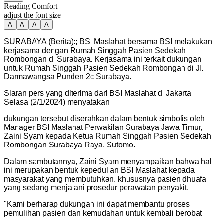
Reading Comfort
adjust the font size
A
A
A
A
SURABAYA (Berita):; BSI Maslahat bersama BSI melakukan
kerjasama dengan Rumah Singgah Pasien Sedekah
Rombongan di Surabaya. Kerjasama ini terkait dukungan
untuk Rumah Singgah Pasien Sedekah Rombongan di Jl.
Darmawangsa Punden 2c Surabaya.
Siaran pers yang diterima dari BSI Maslahat di Jakarta
Selasa (2/1/2024) menyatakan
dukungan tersebut diserahkan dalam bentuk simbolis oleh
Manager BSI Maslahat Perwakilan Surabaya Jawa Timur,
Zaini Syam kepada Ketua Rumah Singgah Pasien Sedekah
Rombongan Surabaya Raya, Sutomo.
Dalam sambutannya, Zaini Syam menyampaikan bahwa hal
ini merupakan bentuk kepedulian BSI Maslahat kepada
masyarakat yang membutuhkan, khususnya pasien dhuafa
yang sedang menjalani prosedur perawatan penyakit.
"
Kami berharap dukungan ini dapat membantu proses
pemulihan pasien dan kemudahan untuk kembali berobat