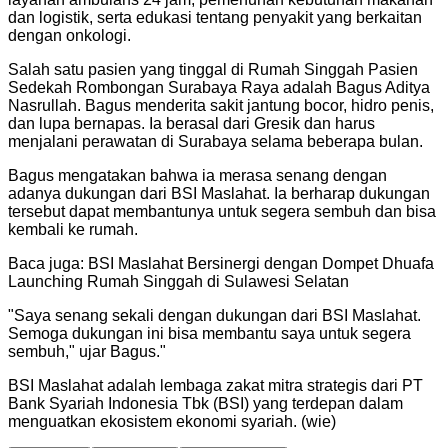
dan logistik, serta edukasi tentang penyakit yang berkaitan
dengan onkologi.
Salah satu pasien yang tinggal di Rumah Singgah Pasien
Sedekah Rombongan Surabaya Raya adalah Bagus Aditya
Nasrullah. Bagus menderita sakit jantung bocor, hidro penis,
dan lupa bernapas. Ia berasal dari Gresik dan harus
menjalani perawatan di Surabaya selama beberapa bulan.
Bagus mengatakan bahwa ia merasa senang dengan
adanya dukungan dari BSI Maslahat. Ia berharap dukungan
tersebut dapat membantunya untuk segera sembuh dan bisa
kembali ke rumah.
Baca juga: BSI Maslahat Bersinergi dengan Dompet Dhuafa
Launching Rumah Singgah di Sulawesi Selatan
"
Saya senang sekali dengan dukungan dari BSI Maslahat.
Semoga dukungan ini bisa membantu saya untuk segera
sembuh," ujar Bagus.
"
BSI Maslahat adalah lembaga zakat mitra strategis dari PT
Bank Syariah Indonesia Tbk (BSI) yang terdepan dalam
menguatkan ekosistem ekonomi syariah. (wie)