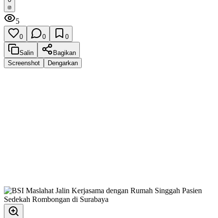
5
0
0
0
Salin
Bagikan
Screenshot
Dengarkan