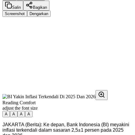
Salin
Bagikan
Screenshot
Dengarkan
Reading Comfort
adjust the font size
A
A
A
A
JAKARTA (Berita): Ke depan, Bank Indonesia (BI) meyakini
inflasi terkendali dalam sasaran 2,5±1 persen pada 2025