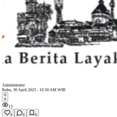
Administrator
Rabu, 30 April 2025 - 10.50 AM WIB
0
13
0
0
0