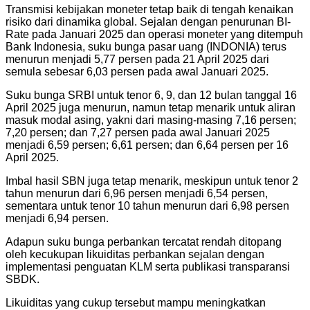
Transmisi kebijakan moneter tetap baik di tengah kenaikan
risiko dari dinamika global. Sejalan dengan penurunan BI-
Rate pada Januari 2025 dan operasi moneter yang ditempuh
Bank Indonesia, suku bunga pasar uang (INDONIA) terus
menurun menjadi 5,77 persen pada 21 April 2025 dari
semula sebesar 6,03 persen pada awal Januari 2025.
Suku bunga SRBI untuk tenor 6, 9, dan 12 bulan tanggal 16
April 2025 juga menurun, namun tetap menarik untuk aliran
masuk modal asing, yakni dari masing-masing 7,16 persen;
7,20 persen; dan 7,27 persen pada awal Januari 2025
menjadi 6,59 persen; 6,61 persen; dan 6,64 persen per 16
April 2025.
Imbal hasil SBN juga tetap menarik, meskipun untuk tenor 2
tahun menurun dari 6,96 persen menjadi 6,54 persen,
sementara untuk tenor 10 tahun menurun dari 6,98 persen
menjadi 6,94 persen.
Adapun suku bunga perbankan tercatat rendah ditopang
oleh kecukupan likuiditas perbankan sejalan dengan
implementasi penguatan KLM serta publikasi transparansi
SBDK.
Likuiditas yang cukup tersebut mampu meningkatkan