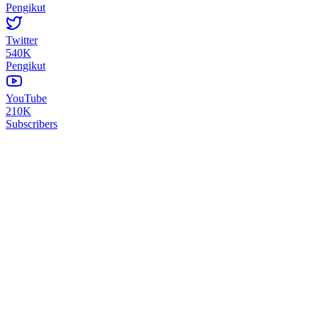
Pengikut
Twitter
540K
Pengikut
YouTube
210K
Subscribers