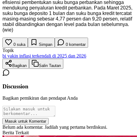
efisiensi pembentukan suku bunga perbankan sehingga
mendukung penyaluran kredit perbankan. Pada Maret 2025,
suku bunga deposito 1 bulan dan suku bunga kredit tercatat
masing-masing sebesar 4,77 persen dan 9,20 persen, relatif
stabil dibandingkan dengan level pada bulan sebelumnya.
(wie)
0
suka
Simpan
0
komentar
Topik
bi yakin inflasi terkendali di 2025 dan 2026
Bagikan
Salin Tautan
Discussion
Bagikan pemikiran dan pendapat Anda
Masuk untuk Komentar
Belum ada komentar. Jadilah yang pertama berdiskusi.
Berita Terkait