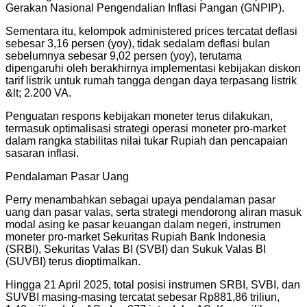
Gerakan Nasional Pengendalian Inflasi Pangan (GNPIP).
Sementara itu, kelompok administered prices tercatat deflasi
sebesar 3,16 persen (yoy), tidak sedalam deflasi bulan
sebelumnya sebesar 9,02 persen (yoy), terutama
dipengaruhi oleh berakhirnya implementasi kebijakan diskon
tarif listrik untuk rumah tangga dengan daya terpasang listrik
&lt; 2.200 VA.
Penguatan respons kebijakan moneter terus dilakukan,
termasuk optimalisasi strategi operasi moneter pro-market
dalam rangka stabilitas nilai tukar Rupiah dan pencapaian
sasaran inflasi.
Pendalaman Pasar Uang
Perry menambahkan sebagai upaya pendalaman pasar
uang dan pasar valas, serta strategi mendorong aliran masuk
modal asing ke pasar keuangan dalam negeri, instrumen
moneter pro-market Sekuritas Rupiah Bank Indonesia
(SRBI), Sekuritas Valas BI (SVBI) dan Sukuk Valas BI
(SUVBI) terus dioptimalkan.
Hingga 21 April 2025, total posisi instrumen SRBI, SVBI, dan
SUVBI masing-masing tercatat sebesar Rp881,86 triliun,