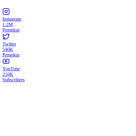
Instagram
1.2M
Pengikut
Twitter
540K
Pengikut
YouTube
210K
Subscribers