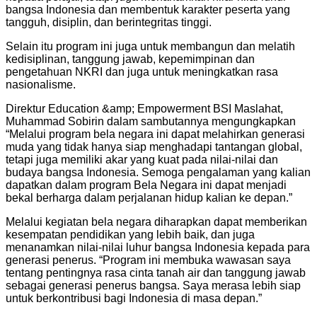
bangsa Indonesia dan membentuk karakter peserta yang
tangguh, disiplin, dan berintegritas tinggi.
Selain itu program ini juga untuk membangun dan melatih
kedisiplinan, tanggung jawab, kepemimpinan dan
pengetahuan NKRI dan juga untuk meningkatkan rasa
nasionalisme.
Direktur Education &amp; Empowerment BSI Maslahat,
Muhammad Sobirin dalam sambutannya mengungkapkan
“Melalui program bela negara ini dapat melahirkan generasi
muda yang tidak hanya siap menghadapi tantangan global,
tetapi juga memiliki akar yang kuat pada nilai-nilai dan
budaya bangsa Indonesia. Semoga pengalaman yang kalian
dapatkan dalam program Bela Negara ini dapat menjadi
bekal berharga dalam perjalanan hidup kalian ke depan.”
Melalui kegiatan bela negara diharapkan dapat memberikan
kesempatan pendidikan yang lebih baik, dan juga
menanamkan nilai-nilai luhur bangsa Indonesia kepada para
generasi penerus. “Program ini membuka wawasan saya
tentang pentingnya rasa cinta tanah air dan tanggung jawab
sebagai generasi penerus bangsa. Saya merasa lebih siap
untuk berkontribusi bagi Indonesia di masa depan.”