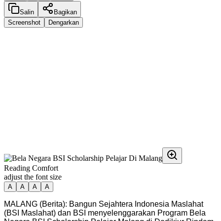
Salin
Bagikan
Screenshot
Dengarkan
Reading Comfort
adjust the font size
A
A
A
A
MALANG (Berita): Bangun Sejahtera Indonesia Maslahat
(BSI Maslahat) dan BSI menyelenggarakan Program Bela