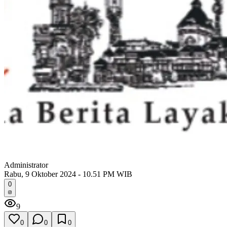
Administrator
Rabu, 9 Oktober 2024 - 10.51 PM WIB
0
9
0
0
0