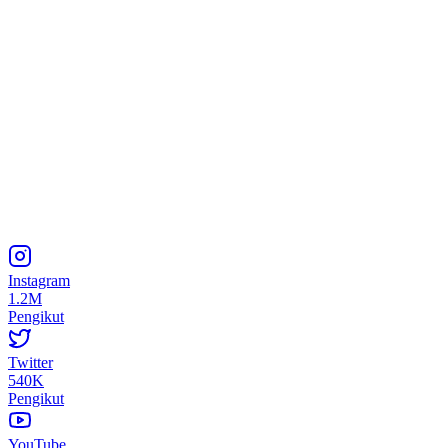
Instagram
1.2M
Pengikut
Twitter
540K
Pengikut
YouTube