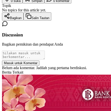
0
suka
Simpan
0
komentar
Topik
No topics for this article yet.
Bagikan
Salin Tautan
Discussion
Bagikan pemikiran dan pendapat Anda
Masuk untuk Komentar
Belum ada komentar. Jadilah yang pertama berdiskusi.
Berita Terkait