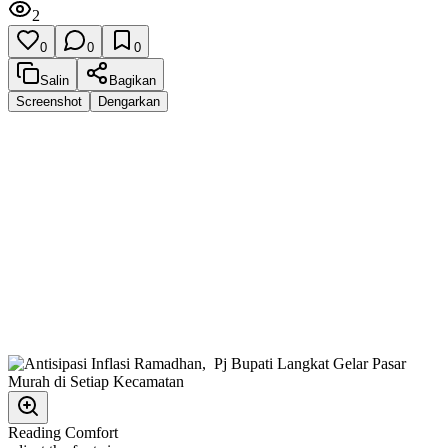
2
0
0
0
Salin
Bagikan
Screenshot
Dengarkan
Reading Comfort