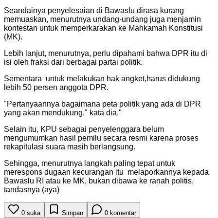
Seandainya penyelesaian di Bawaslu dirasa kurang
memuaskan, menurutnya undang-undang juga menjamin
kontestan untuk memperkarakan ke Mahkamah Konstitusi
(MK).
Lebih lanjut, menurutnya, perlu dipahami bahwa DPR itu di
isi oleh fraksi dari berbagai partai politik.
Sementara untuk melakukan hak angket,harus didukung
lebih 50 persen anggota DPR.
"
Pertanyaannya bagaimana peta politik yang ada di DPR
yang akan mendukung," kata dia.
"
Selain itu, KPU sebagai penyelenggara belum
mengumumkan hasil pemilu secara resmi karena proses
rekapitulasi suara masih berlangsung.
Sehingga, menurutnya langkah paling tepat untuk
merespons dugaan kecurangan itu melaporkannya kepada
Bawaslu RI atau ke MK, bukan dibawa ke ranah politis,
tandasnya (aya)
0
suka
Simpan
0
komentar