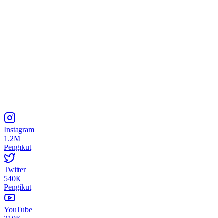
Instagram
1.2M
Pengikut
Twitter
540K
Pengikut
YouTube