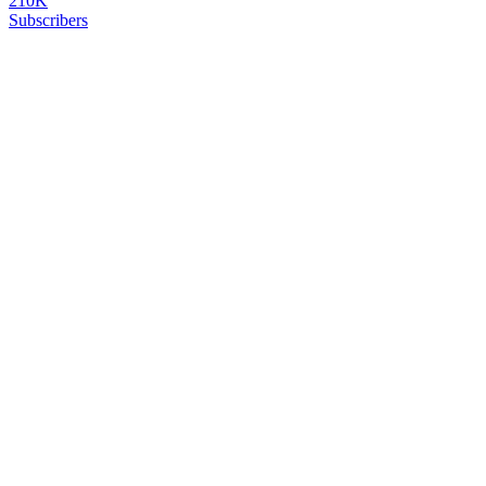
210K
Subscribers