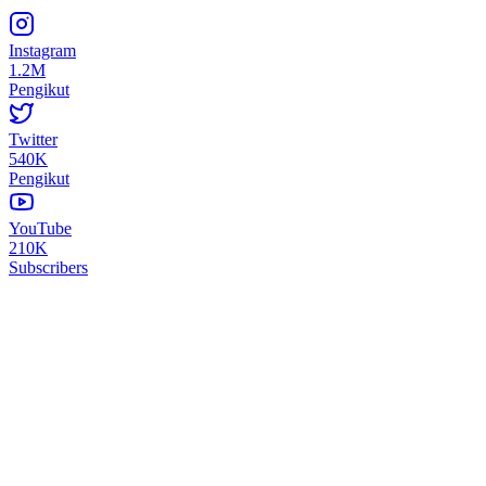
Instagram
1.2M
Pengikut
Twitter
540K
Pengikut
YouTube
210K
Subscribers