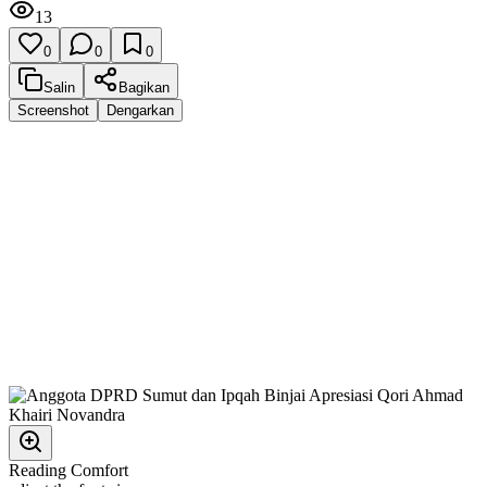
13
0
0
0
Salin
Bagikan
Screenshot
Dengarkan
Reading Comfort