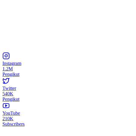
Instagram
1.2M
Pengikut
Twitter
540K
Pengikut
YouTube
210K
Subscribers