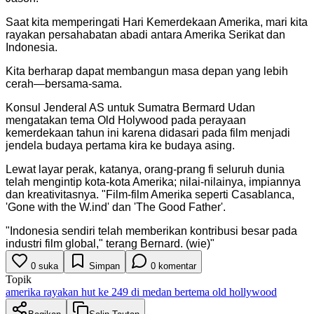
Saat kita memperingati Hari Kemerdekaan Amerika, mari kita
rayakan persahabatan abadi antara Amerika Serikat dan
Indonesia.
Kita berharap dapat membangun masa depan yang lebih
cerah—bersama-sama.
Konsul Jenderal AS untuk Sumatra Bermard Udan
mengatakan tema Old Holywood pada perayaan
kemerdekaan tahun ini karena didasari pada film menjadi
jendela budaya pertama kira ke budaya asing.
Lewat layar perak, katanya, orang-prang fi seluruh dunia
telah mengintip kota-kota Amerika; nilai-nilainya, impiannya
dan kreativitasnya. "Film-film Amerika seperti Casablanca,
'Gone with the W.ind' dan 'The Good Father'.
"
Indonesia sendiri telah memberikan kontribusi besar pada
industri film global," terang Bernard. (wie)
"
0
suka
Simpan
0
komentar
Topik
amerika rayakan hut ke 249 di medan bertema old hollywood