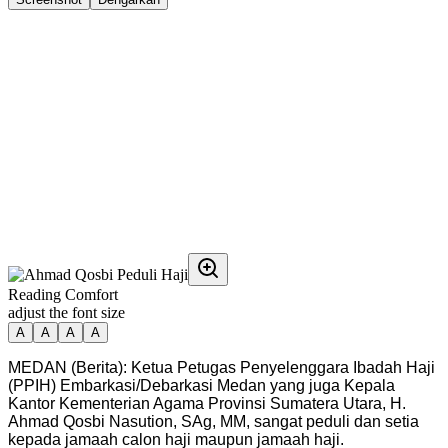
Reading Comfort
adjust the font size
A
A
A
A
MEDAN (Berita): Ketua Petugas Penyelenggara Ibadah Haji
(PPIH) Embarkasi/Debarkasi Medan yang juga Kepala
Kantor Kementerian Agama Provinsi Sumatera Utara, H.
Ahmad Qosbi Nasution, SAg, MM, sangat peduli dan setia
kepada jamaah calon haji maupun jamaah haji.