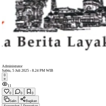
Administrator
Sabtu, 5 Juli 2025 - 8.24 PM WIB
0
11
0
0
0
Salin
Bagikan
Screenshot
Dengarkan