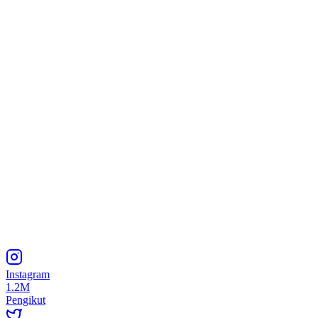
Instagram
1.2M
Pengikut