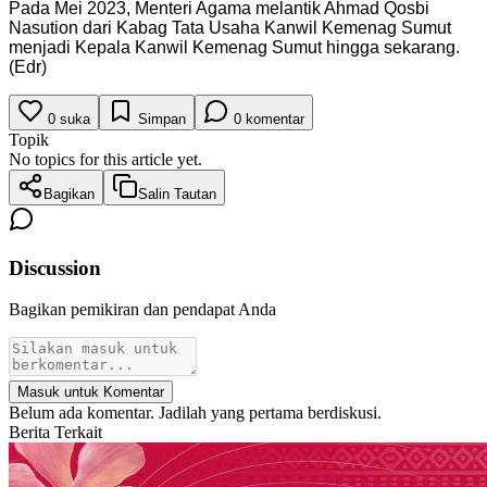
Pada Mei 2023, Menteri Agama melantik Ahmad Qosbi
Nasution dari Kabag Tata Usaha Kanwil Kemenag Sumut
menjadi Kepala Kanwil Kemenag Sumut hingga sekarang.
(Edr)
0
suka
Simpan
0
komentar
Topik
No topics for this article yet.
Bagikan
Salin Tautan
Discussion
Bagikan pemikiran dan pendapat Anda
Masuk untuk Komentar
Belum ada komentar. Jadilah yang pertama berdiskusi.
Berita Terkait