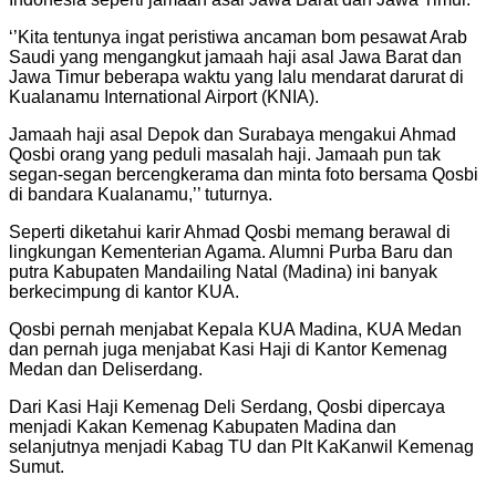
‘’Kita tentunya ingat peristiwa ancaman bom pesawat Arab
Saudi yang mengangkut jamaah haji asal Jawa Barat dan
Jawa Timur beberapa waktu yang lalu mendarat darurat di
Kualanamu International Airport (KNIA).
Jamaah haji asal Depok dan Surabaya mengakui Ahmad
Qosbi orang yang peduli masalah haji. Jamaah pun tak
segan-segan bercengkerama dan minta foto bersama Qosbi
di bandara Kualanamu,’’ tuturnya.
Seperti diketahui karir Ahmad Qosbi memang berawal di
lingkungan Kementerian Agama. Alumni Purba Baru dan
putra Kabupaten Mandailing Natal (Madina) ini banyak
berkecimpung di kantor KUA.
Qosbi pernah menjabat Kepala KUA Madina, KUA Medan
dan pernah juga menjabat Kasi Haji di Kantor Kemenag
Medan dan Deliserdang.
Dari Kasi Haji Kemenag Deli Serdang, Qosbi dipercaya
menjadi Kakan Kemenag Kabupaten Madina dan
selanjutnya menjadi Kabag TU dan Plt KaKanwil Kemenag
Sumut.