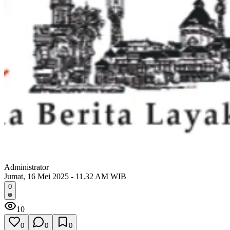
Administrator
Jumat, 16 Mei 2025 - 11.32 AM WIB
0
10
0
0
0