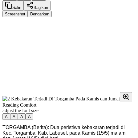
Salin
Bagikan
Screenshot
Dengarkan
Reading Comfort
adjust the font size
A
A
A
A
TORGAMBA (Berita): Dua peristiwa kebakaran terjadi di
Kec. Torgamba, Kab. Labusel, pada Kamis (15/5) malam,