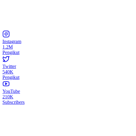
Instagram
1.2M
Pengikut
Twitter
540K
Pengikut
YouTube
210K
Subscribers